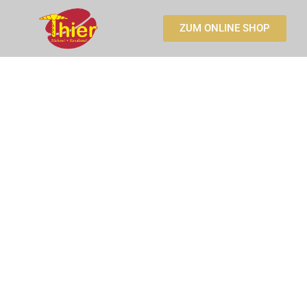
Zum
Inhalt
ZUM ONLINE SHOP
springen