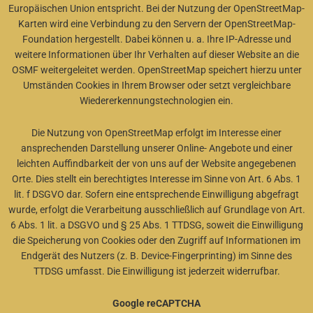
Europäischen Union entspricht. Bei der Nutzung der OpenStreetMap-
Karten wird eine Verbindung zu den Servern der OpenStreetMap-
Foundation hergestellt. Dabei können u. a. Ihre IP-Adresse und
weitere Informationen über Ihr Verhalten auf dieser Website an die
OSMF weitergeleitet werden. OpenStreetMap speichert hierzu unter
Umständen Cookies in Ihrem Browser oder setzt vergleichbare
Wiedererkennungstechnologien ein.
Die Nutzung von OpenStreetMap erfolgt im Interesse einer
ansprechenden Darstellung unserer Online- Angebote und einer
leichten Auffindbarkeit der von uns auf der Website angegebenen
Orte. Dies stellt ein berechtigtes Interesse im Sinne von Art. 6 Abs. 1
lit. f DSGVO dar. Sofern eine entsprechende Einwilligung abgefragt
wurde, erfolgt die Verarbeitung ausschließlich auf Grundlage von Art.
6 Abs. 1 lit. a DSGVO und § 25 Abs. 1 TTDSG, soweit die Einwilligung
die Speicherung von Cookies oder den Zugriff auf Informationen im
Endgerät des Nutzers (z. B. Device-Fingerprinting) im Sinne des
TTDSG umfasst. Die Einwilligung ist jederzeit widerrufbar.
Google reCAPTCHA