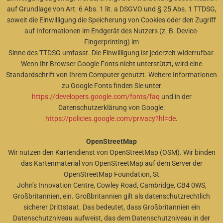
auf Grundlage von Art. 6 Abs. 1 lit. a DSGVO und § 25 Abs. 1 TTDSG,
soweit die Einwilligung die Speicherung von Cookies oder den Zugriff
auf Informationen im Endgerät des Nutzers (z. B. Device-
Fingerprinting) im
Sinne des TTDSG umfasst. Die Einwilligung ist jederzeit widerrufbar.
Wenn Ihr Browser Google Fonts nicht unterstützt, wird eine
Standardschrift von Ihrem Computer genutzt. Weitere Informationen
zu Google Fonts finden Sie unter
https://developers.google.com/fonts/faq
und in der
Datenschutzerklärung von Google:
https://policies.google.com/privacy?hl=de
.
OpenStreetMap
Wir nutzen den Kartendienst von OpenStreetMap (OSM). Wir binden
das Kartenmaterial von OpenStreetMap auf dem Server der
OpenStreetMap Foundation, St
John’s Innovation Centre, Cowley Road, Cambridge, CB4 0WS,
Großbritannien, ein. Großbritannien gilt als datenschutzrechtlich
sicherer Drittstaat. Das bedeutet, dass Großbritannien ein
Datenschutzniveau aufweist, das dem Datenschutzniveau in der