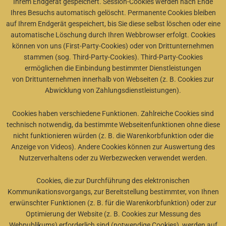
Ihrem Endgerät gespeichert. Session-Cookies werden nach Ende
Ihres Besuchs automatisch gelöscht. Permanente Cookies bleiben
auf Ihrem Endgerät gespeichert, bis Sie diese selbst löschen oder eine
automatische Löschung durch Ihren Webbrowser erfolgt. Cookies
können von uns (First-Party-Cookies) oder von Drittunternehmen
stammen (sog. Third-Party-Cookies). Third-Party-Cookies
ermöglichen die Einbindung bestimmter Dienstleistungen
von
Drittunternehmen innerhalb von Webseiten (z. B. Cookies zur
Abwicklung von Zahlungsdienstleistungen).
Cookies haben verschiedene Funktionen. Zahlreiche Cookies sind
technisch notwendig, da bestimmte Webseitenfunktionen ohne diese
nicht funktionieren würden (z. B. die Warenkorbfunktion oder die
Anzeige von Videos). Andere Cookies können zur Auswertung des
Nutzerverhaltens oder zu Werbezwecken verwendet werden.
Cookies, die zur Durchführung des elektronischen
Kommunikationsvorgangs, zur Bereitstellung bestimmter, von Ihnen
erwünschter Funktionen (z. B. für die Warenkorbfunktion) oder zur
Optimierung der Website (z. B. Cookies zur Messung des
Webpublikums) erforderlich sind (notwendige Cookies), werden auf