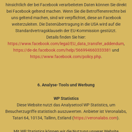
hinsichtlich der bei Facebook verarbeiteten Daten können Sie direkt
bei Facebook geltend machen. Wenn Sie die Betroffenenrechte bei
uns geltend machen, sind wir verpflichtet, diese an Facebook
weiterzuleiten. Die Datenübertragung in die USA wird auf die
Standardvertragsklauseln der EU-Kommission gestützt.
Details finden Sie hier:
https://www.facebook.com/legal/EU_data_transfer_addendum
,
https://de-de.facebook.com/help/566994660333381
und
https://www.facebook.com/policy.php
.
6. Analyse-Tools und Werbung
WP Statistics
Diese Website nutzt das Analysetool WP Statistics, um
Besucherzugriffe statistisch auszuwerten. Anbieter ist Veronalabs,
Tatari 64, 10134, Tallinn, Estland (
https://veronalabs.com
).
Mit WP Statistics können wir die Nutzung unserer Website