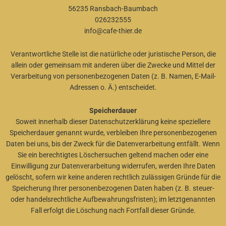
56235 Ransbach-Baumbach
026232555
info@cafe-thier.de
Verantwortliche Stelle ist die natürliche oder juristische Person, die
allein oder gemeinsam mit anderen über die Zwecke und Mittel der
Verarbeitung von personenbezogenen Daten (z. B. Namen, E-Mail-
Adressen o. Ä.) entscheidet.
Speicherdauer
Soweit innerhalb dieser Datenschutzerklärung keine speziellere
Speicherdauer genannt wurde, verbleiben Ihre personenbezogenen
Daten bei uns, bis der Zweck für die Datenverarbeitung entfällt. Wenn
Sie ein berechtigtes Löschersuchen geltend machen oder eine
Einwilligung zur Datenverarbeitung widerrufen, werden Ihre Daten
gelöscht, sofern wir keine anderen rechtlich zulässigen Gründe für die
Speicherung Ihrer personenbezogenen Daten haben (z. B. steuer-
oder handelsrechtliche Aufbewahrungsfristen); im letztgenannten
Fall erfolgt die Löschung nach Fortfall dieser Gründe.