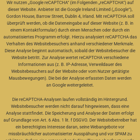
Wir nutzen „Google reCAPTCHA“ (im Folgenden „reCAPTCHA“) auf
dieser Website. Anbieter ist die Google Ireland Limited („Google“),
Gordon House, Barrow Street, Dublin 4, Irland.
Mit reCAPTCHA soll
überprüft werden, ob die Dateneingabe auf dieser Website (z. B. in
einem
Kontaktformular) durch einen Menschen oder durch ein
automatisiertes Programm erfolgt. Hierzu
analysiert reCAPTCHA das
Verhalten des Websitebesuchers anhand verschiedener Merkmale.
Diese
Analyse beginnt automatisch, sobald der Websitebesucher die
Website betritt. Zur Analyse wertet
reCAPTCHA verschiedene
Informationen aus (z. B. IP-Adresse, Verweildauer des
Websitebesuchers auf der
Website oder vom Nutzer getätigte
Mausbewegungen). Die bei der Analyse erfassten Daten werden
an
Google weitergeleitet.
Die reCAPTCHA-Analysen laufen vollständig im Hintergrund.
Websitebesucher werden nicht darauf hingewiesen, dass eine
Analyse stattfindet. Die Speicherung und Analyse der Daten erfolgt
auf Grundlage von Art. 6 Abs. 1 lit. f DSGVO. Der Websitebetreiber hat
ein berechtigtes Interesse daran, seine Webangebote vor
missbräuchlicher automatisierter Ausspähung und vor SPAM zu