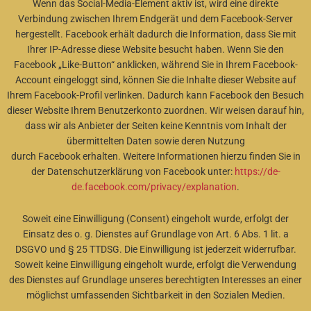
Wenn das Social-Media-Element aktiv ist, wird eine direkte
Verbindung zwischen Ihrem Endgerät und dem Facebook-Server
hergestellt. Facebook erhält dadurch die Information, dass Sie mit
Ihrer IP-Adresse diese Website besucht haben. Wenn Sie den
Facebook „Like-Button“ anklicken, während Sie in Ihrem Facebook-
Account eingeloggt sind, können Sie die Inhalte dieser Website auf
Ihrem Facebook-Profil verlinken. Dadurch kann Facebook den Besuch
dieser Website Ihrem Benutzerkonto zuordnen. Wir weisen darauf hin,
dass wir als Anbieter der Seiten keine Kenntnis vom Inhalt der
übermittelten Daten sowie deren Nutzung
durch Facebook erhalten. Weitere Informationen hierzu finden Sie in
der Datenschutzerklärung von Facebook unter:
https://de-
de.facebook.com/privacy/explanation
.
Soweit eine Einwilligung (Consent) eingeholt wurde, erfolgt der
Einsatz des o. g. Dienstes auf Grundlage von Art. 6 Abs. 1 lit. a
DSGVO und § 25 TTDSG. Die Einwilligung ist jederzeit widerrufbar.
Soweit keine Einwilligung eingeholt wurde, erfolgt die Verwendung
des Dienstes auf Grundlage unseres berechtigten Interesses an einer
möglichst umfassenden Sichtbarkeit in den Sozialen Medien.