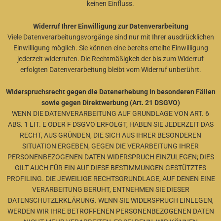
keinen Einfluss.
Widerruf Ihrer Einwilligung zur Datenverarbeitung
Viele Datenverarbeitungsvorgänge sind nur mit Ihrer ausdrücklichen
Einwilligung möglich. Sie können eine bereits erteilte Einwilligung
jederzeit widerrufen. Die Rechtmäßigkeit der bis zum Widerruf
erfolgten Datenverarbeitung bleibt vom Widerruf unberührt.
Widerspruchsrecht gegen die Datenerhebung in besonderen Fällen
sowie gegen Direktwerbung (Art. 21 DSGVO)
WENN DIE DATENVERARBEITUNG AUF GRUNDLAGE VON ART. 6
ABS. 1 LIT. E ODER F DSGVO ERFOLGT, HABEN SIE JEDERZEIT DAS
RECHT, AUS GRÜNDEN, DIE SICH AUS IHRER BESONDEREN
SITUATION ERGEBEN, GEGEN DIE VERARBEITUNG IHRER
PERSONENBEZOGENEN DATEN WIDERSPRUCH EINZULEGEN; DIES
GILT AUCH FÜR EIN AUF DIESE BESTIMMUNGEN GESTÜTZTES
PROFILING. DIE JEWEILIGE RECHTSGRUNDLAGE, AUF DENEN EINE
VERARBEITUNG BERUHT, ENTNEHMEN SIE DIESER
DATENSCHUTZERKLÄRUNG. WENN SIE WIDERSPRUCH EINLEGEN,
WERDEN WIR IHRE BETROFFENEN PERSONENBEZOGENEN DATEN