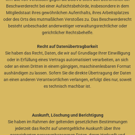
Beschwerderecht bei einer Aufsichtsbehörde, insbesondere in dem
Mitgliedstaat ihres gewöhnlichen Aufenthalts, ihres Arbeitsplatzes
oder des Orts des mutmaßlichen Verstoßes zu. Das Beschwerderecht
besteht unbeschadet anderweitiger verwaltungsrechtlicher oder
gerichtlicher Rechtsbehelfe.
Recht auf Datenübertragbarkeit
Sie haben das Recht, Daten, die wir auf Grundlage Ihrer Einwilligung
oder in Erfüllung eines Vertrags automatisiert verarbeiten, an sich
oder an einen Dritten in einem gängigen, maschinenlesbaren Format
aushändigen zu lassen. Sofern Sie die direkte Übertragung der Daten
an einen anderen Verantwortlichen verlangen, erfolgt dies nur, soweit
es technisch machbar ist.
Auskunft, Löschung und Berichtigung
Sie haben im Rahmen der geltenden gesetzlichen Bestimmungen
jederzeit das Recht auf unentgeltliche Auskunft über Ihre