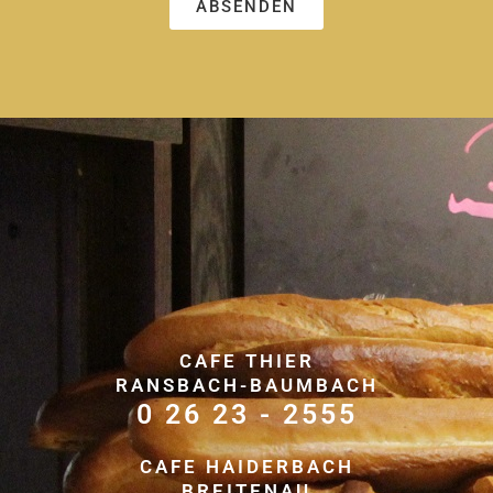
ABSENDEN
CAFE THIER
RANSBACH-BAUMBACH
0 26 23 - 2555
CAFE HAIDERBACH
BREITENAU