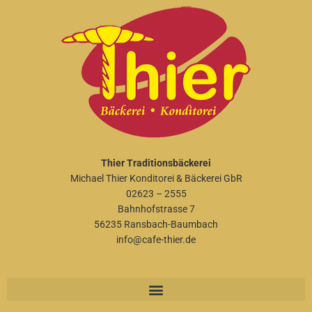
Thier Traditionsbäckerei
Michael Thier Konditorei & Bäckerei GbR
02623 – 2555
Bahnhofstrasse 7
56235 Ransbach-Baumbach
info@cafe-thier.de