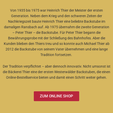
Von 1935 bis 1975 war Heinrich Thier der Meister der ersten
Generation. Neben dem Krieg und den schweren Zeiten der
Nachkriegszeit baute Heinrich Thier eine beliebte Backstube im
damaligen Ransbach auf. Ab 1975 übernahm die zweite Generation
– Peter Thier – die Backstube. Für Peter Thier begann die
Bewährungsprobe mit der Schließung des Bahnhofes. Aber die
Kunden blieben den Thiers treu und so konnte auch Michael Thier ab
2012 die Backstube von seinem Vater übernehmen und eine lange
Tradition fortsetzen.
Der Tradition verpflichtet – aber dennoch innovativ. Nicht umsonst ist
die Bäckerei Thier eine der ersten Westerwälder Backstuben, die einen
Online-Bestellservice bieten und damit einen Schritt weiter gehen.
ZUM ONLINE SHOP